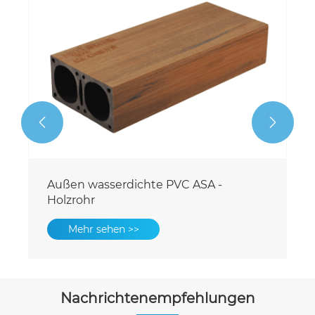


Außen wasserdichte PVC ASA -
Holzrohr
Mehr sehen >>
Nachrichtenempfehlungen