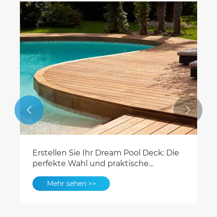


Erstellen Sie Ihr Dream Pool Deck: Die
perfekte Wahl und praktische
Anleitung für zusammengesetzte
Mehr sehen >>
Holzböden