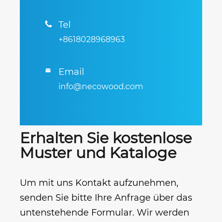
Tel

+8618028968963
Email

info@necowood.com
Erhalten Sie kostenlose
Muster und Kataloge
Um mit uns Kontakt aufzunehmen,
senden Sie bitte Ihre Anfrage über das
untenstehende Formular. Wir werden