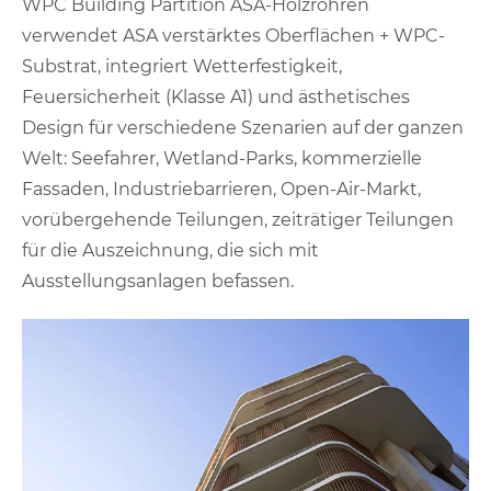
WPC Building Partition ASA-Holzröhren
verwendet ASA verstärktes Oberflächen + WPC-
Substrat, integriert Wetterfestigkeit,
Feuersicherheit (Klasse A1) und ästhetisches
Design für verschiedene Szenarien auf der ganzen
Welt: Seefahrer, Wetland-Parks, kommerzielle
Fassaden, Industriebarrieren, Open-Air-Markt,
vorübergehende Teilungen, zeiträtiger Teilungen
für die Auszeichnung, die sich mit
Ausstellungsanlagen befassen.