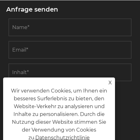
Anfrage senden
X
Wir verwenden Cookies, um Ihnen ein
einreichen
besseres Surferlebnis zu bieten, den
Website-Verkehr zu analysieren und
Inhalte zu personalisieren. Durch die
Nutzung dieser Website stimmen Sie
Kontaktiere uns
der Verwendung von Cookies
zu.
Datenschutzrichtlinie