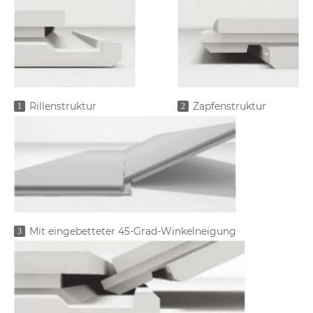
Rillenstruktur
Zapfenstruktur
1
2
Mit eingebetteter 45-Grad-Winkelneigung
3