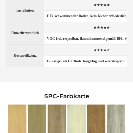
★★★★★
Installation
DIY schwimmender Boden, kein Kleber erforderlich, Klic
★★★★★
Umweltfreundlich
VOC-frei, recycelbar, flammhemmend gemäß BFL-S1 Stan
★★★★☆
Kosteneffizienz
Günstiger als Hartholz, langlebig und wertsteigernd Ihr
SPC-Farbkarte