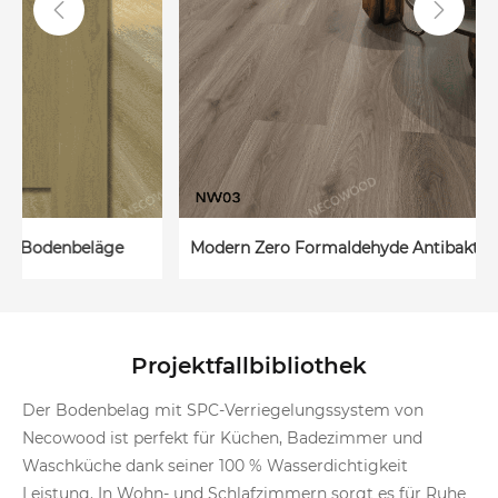


Modern Zero Formaldehyde Antibakterielle Spc Bodenbelag
Projektfallbibliothek
Der Bodenbelag mit SPC-Verriegelungssystem von
Necowood ist perfekt für Küchen, Badezimmer und
Waschküche dank seiner 100 % Wasserdichtigkeit
Leistung. In Wohn- und Schlafzimmern sorgt es für Ruhe