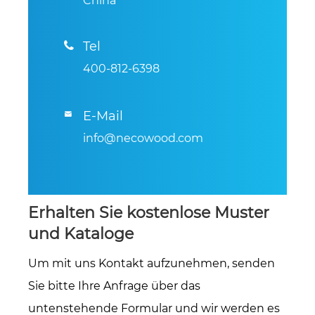
China
Tel

400-812-6398
E-Mail

info@necowood.com
Erhalten Sie kostenlose Muster
und Kataloge
Um mit uns Kontakt aufzunehmen, senden
Sie bitte Ihre Anfrage über das
untenstehende Formular und wir werden es