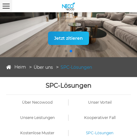
Jetzt zitieren
Heim
Über uns
SPC-Lösungen
SPC-Lösungen
Über Necowood
Unser Vorteil
Unsere Leistungen
Kooperativer Fall
Kostenlose Muster
SPC-Lösungen