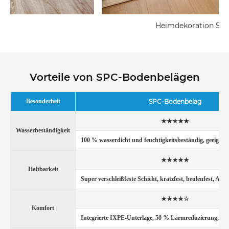
Heimdekoration SPC-Boden
Vorteile von SPC-Bodenbelägen
Besonderheit
SPC-Bodenbelag
★★★★★
Wasserbeständigkeit
100 % wasserdicht und feuchtigkeitsbeständig, geeignet 
★★★★★
Haltbarkeit
Super verschleißfeste Schicht, kratzfest, beulenfest, Ant
★★★★☆
Komfort
Integrierte IXPE-Unterlage, 50 % Lärmreduzierung, w