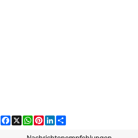
Facebook
X
WhatsApp
Pinterest
LinkedIn
Share