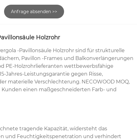
Anfrage absenden >>
avillonsäule Holzrohr
gola -Pavillonsäule Holzrohr sind für strukturelle
ndächern, Pavillon -Frames und Balkonverlängerungen
d PE-Holzrohrlieferanten wettbewerbsfähige
15-Jahres-Leistungsgarantie gegen Risse,
der materielle Verschlechterung. NECOWOOD MOQ,
Kunden einen maßgeschneiderten Farb- und
chnete tragende Kapazität, widersteht das
en und Feuchtigkeitspenetration und verhindert