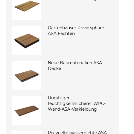
Gartenhäuser Privatsphäre
ASA Fechten
Neue Baumaterialien ASA -
Decke
Ungiftiger
feuchtigkeitssicherer WPC-
Wand-ASA-Verkleidung
Recycelte wasserdichte ASA-