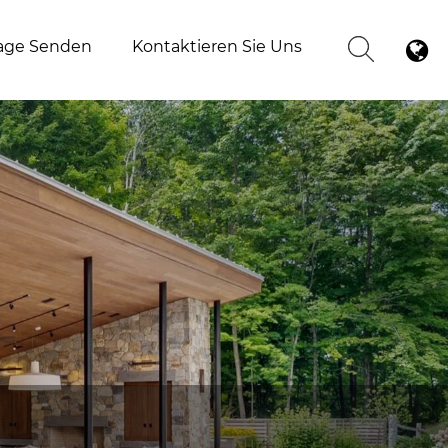
age Senden
Kontaktieren Sie Uns