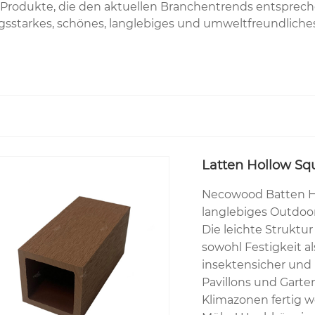
 Produkte, die den aktuellen Branchentrends entsprec
ungsstarkes, schönes, langlebiges und umweltfreundlic
Latten Hollow S
Necowood Batten Ho
langlebiges Outdoo
Die leichte Struktu
sowohl Festigkeit al
insektensicher und U
Pavillons und Garte
Klimazonen fertig w