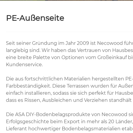
PE-Außenseite
Seit seiner Gründung im Jahr 2009 ist Necowood führe
langlebig sind. Wir haben das Vertrauen von Hausb
eine breite Palette von Optionen vom Großeinkauf b
Kundenservice.
Die aus fortschrittlichen Materialien hergestellte
Farbbeständigkeit. Diese Terrassen wurden für Außen
einfach installieren, sodass sie sich perfekt für Hau
dass es Rissen, Ausbleichen und Verziehen standhält
Die ASA DIY-Bodenbelagsprodukte von Necowood sind C
Erfolgsgeschichte beim Export in mehr als 20 Länder,
Lieferant hochwertiger Bodenbelagsmaterialien etab