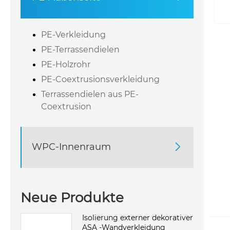
PE-Verkleidung
PE-Terrassendielen
PE-Holzrohr
PE-Coextrusionsverkleidung
Terrassendielen aus PE-
Coextrusion
WPC-Innenraum

Neue Produkte
Isolierung externer dekorativer
ASA -Wandverkleidung