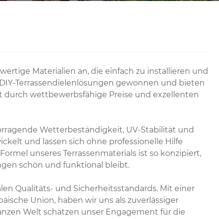
rtige Materialien an, die einfach zu installieren und
n DIY-Terrassendielenlösungen gewonnen und bieten
zt durch wettbewerbsfähige Preise und exzellenten
orragende Wetterbeständigkeit, UV-Stabilität und
kelt und lassen sich ohne professionelle Hilfe
Formel unseres Terrassenmaterials ist so konzipiert,
ngen schön und funktional bleibt.
n Qualitäts- und Sicherheitsstandards. Mit einer
äische Union, haben wir uns als zuverlässiger
ganzen Welt schätzen unser Engagement für die