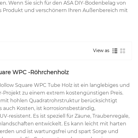
hen. Wenn Sie sich für den ASA DIY-Bodenbelag von
hes Produkt und verschönern Ihren Außenbereich mit
View as
quare WPC -Röhrchenholz
llow Square WPC Tube Holz ist ein langlebiges und
r-Projekt zu einem extrem kostengünstigen Preis.
r mit hohlen Quadratrohrstruktur berücksichtigt
s auch Kosten, ist korrosionsbeständig,
V-resistent. Es ist speziell für Zäune, Traubenregale,
nlandschaften entwickelt. Es kann leicht mit harten
erden und ist wartungsfrei und spart Sorge und