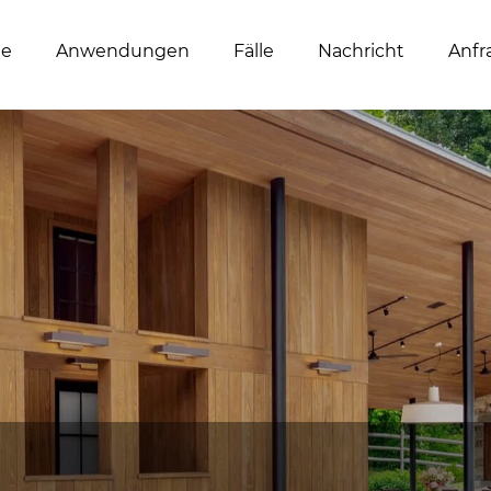
te
Anwendungen
Fälle
Nachricht
Anfr