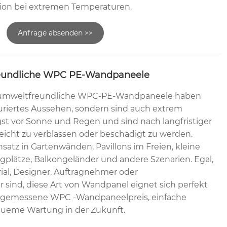
ion bei extremen Temperaturen.
Anfrage absenden >>
eundliche WPC PE-Wandpaneele
umweltfreundliche WPC-PE-Wandpaneele haben
turiertes Aussehen, sondern sind auch extrem
gst vor Sonne und Regen und sind nach langfristiger
icht zu verblassen oder beschädigt zu werden.
satz in Gartenwänden, Pavillons im Freien, kleine
plätze, Balkongeländer und andere Szenarien. Egal,
ial, Designer, Auftragnehmer oder
 sind, diese Art von Wandpanel eignet sich perfekt
Angemessene WPC -Wandpaneelpreis, einfache
equeme Wartung in der Zukunft.