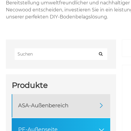
Bereitstellung umweltfreundlicher und nachhaltiger
Necowood entscheiden, investieren Sie in ein leist
unserer perfekten DIY-Bodenbelagslösung.
Produkte
ASA-Außenbereich

PE-Außenseite
