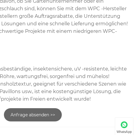
avon, ob Sie Gartenunternehmer oder ein
zschlauch sind, können Sie mit dem WPC -Hersteller
ellern große Auftragsrabatte, die Unterstützung
Lösungen und eine schnelle Lieferung ermöglichen!
ochwertige Projekte mit einem niedrigeren WPC-
sbeständige, insektensichere, uV -resistente, leichte
Röhre, wartungsfrei, sorgenfrei und mühelos!
nsholztextur, geeignet für verschiedene Szenen wie
avillons usw., ist eine kostengünstige Lösung, die
ofprojekte im Freien entwickelt wurde!
Anfrage absenden >>
WhatsApp