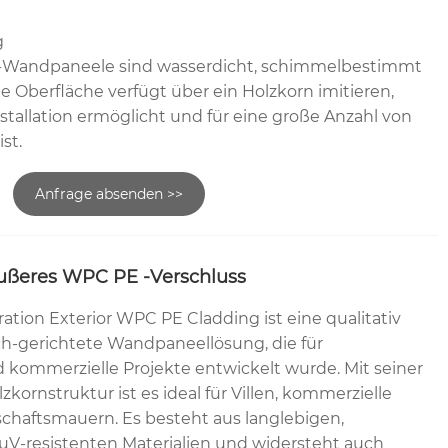
g
Wandpaneele sind wasserdicht, schimmelbestimmt
e Oberfläche verfügt über ein Holzkorn imitieren,
nstallation ermöglicht und für eine große Anzahl von
st.
Anfrage absenden >>
ußeres WPC PE -Verschluss
ion Exterior WPC PE Cladding ist eine qualitativ
ch-gerichtete Wandpaneellösung, die für
kommerzielle Projekte entwickelt wurde. Mit seiner
lzkornstruktur ist es ideal für Villen, kommerzielle
haftsmauern. Es besteht aus langlebigen,
uV-resistenten Materialien und widersteht auch