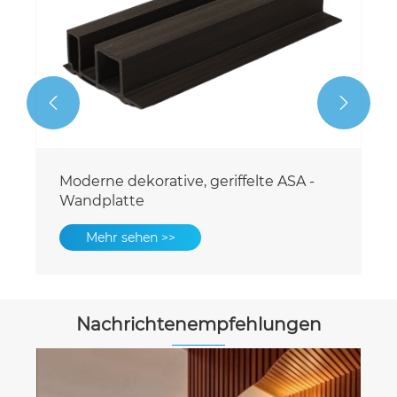


Recycelte wasserdichte ASA-
Wandscheibe
Mehr sehen >>
Nachrichtenempfehlungen