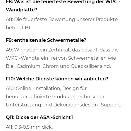
F8: Was ist die feuerfeste Bewertung der WPC -
Wandplatte?
A8: Die feuerfeste Bewertung unserer Produkte
beträgt B1.
F9: enthalten sie Schwermetalle?
A9: Wir haben ein Zertifikat, das besagt, dass die
WPC -Wandtafeln frei von Schwermetallen wie
Blei, Cadmium, Chrom und Quecksilber sind.
F10: Welche Dienste können wir anbieten?
A10: Online -Installation, Design für
benutzerdefinierte Produkte, technischer
Unterstützung und Dekorationsdesign -Support.
Q11: Dicke der ASA -Schicht?
A11: 0,3-0,5 mm dick.