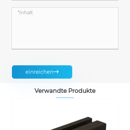
einreichen

Verwandte Produkte