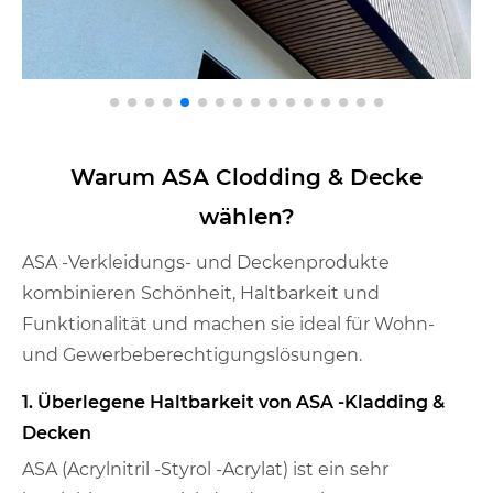
Warum ASA Clodding & Decke
wählen?
ASA -Verkleidungs- und Deckenprodukte
kombinieren Schönheit, Haltbarkeit und
Funktionalität und machen sie ideal für Wohn-
und Gewerbeberechtigungslösungen.
1. Überlegene Haltbarkeit von ASA -Kladding &
Decken
ASA (Acrylnitril -Styrol -Acrylat) ist ein sehr