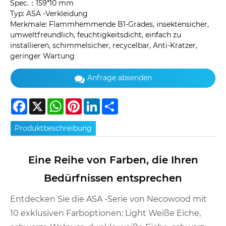
Spec.：159*10 mm
Typ: ASA -Verkleidung
Merkmale: Flammhemmende B1-Grades, insektensicher,
umweltfreundlich, feuchtigkeitsdicht, einfach zu
installieren, schimmelsicher, recycelbar, Anti-Kratzer,
geringer Wartung
Anfrage absenden
Facebook
X
WhatsApp
Pinterest
LinkedIn
Share
Produktbeschreibung
Eine Reihe von Farben, die Ihren
Bedürfnissen entsprechen
Entdecken Sie die ASA -Serie von Necowood mit
10 exklusiven Farboptionen: Light Weiße Eiche,