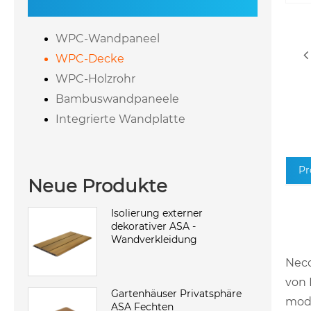
WPC-Wandpaneel
WPC-Decke
WPC-Holzrohr
Bambuswandpaneele
Integrierte Wandplatte
Pr
Neue Produkte
Isolierung externer
dekorativer ASA -
Wandverkleidung
Neco
von 
Gartenhäuser Privatsphäre
mode
ASA Fechten