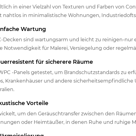
ltlich in einer Vielzahl von Texturen und Farben von C
t nahtlos in minimalistische Wohnungen, Industriedoft
Einfache Wartung
Decken sind wartungsarm und leicht zu reinigen-nur e
e Notwendigkeit für Malerei, Versiegelung oder regel
feuerresistent für sicherere Räume
WPC -Panels getestet, um Brandschutzstandards zu erfül
s, Krankenhäuser und andere sicherheitsempfindlich
ralien.
kustische Vorteile
ickelt, um den Geräuschtransfer zwischen den Räumen zu
ungen oder Heimtäußer, in denen Ruhe und ruhige Ma