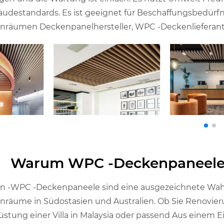
udestandards. Es ist geeignet für Beschaffungsbedür
nräumen Deckenpanelhersteller, WPC -Deckenlieferant
Warum WPC -Deckenpaneele 
n -WPC -Deckenpaneele sind eine ausgezeichnete Wah
nräume in Südostasien und Australien. Ob Sie Renovie
üstung einer Villa in Malaysia oder passend Aus einem