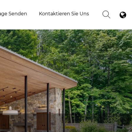
age Senden
Kontaktieren Sie Uns