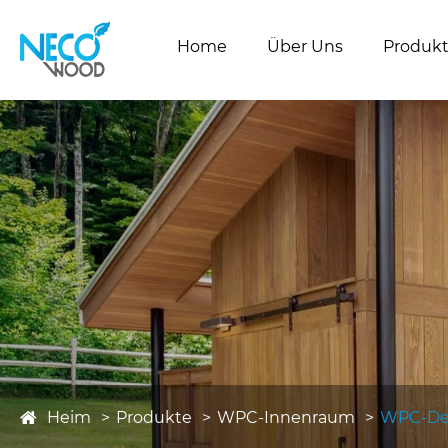
Home
Über Uns
Produk
Heim
Produkte
WPC-Innenraum
WPC-De