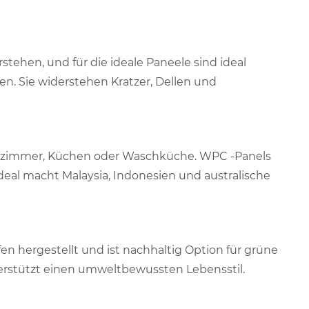
stehen, und für die ideale Paneele sind ideal
n. Sie widerstehen Kratzer, Dellen und
dezimmer, Küchen oder Waschküche. WPC -Panels
ideal macht Malaysia, Indonesien und australische
en hergestellt und ist nachhaltig Option für grüne
terstützt einen umweltbewussten Lebensstil.