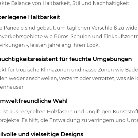
ekte Balance von Haltbarkeit, Stil und Nachhaltigkeit.
Überlegene Haltbarkeit
e Paneele sind gebaut, um täglichen Verschleiß zu wider
verkehrsgebiete wie Büros, Schulen und Einkaufszentre
irkungen -, leisten jahrelang ihren Look.
Feuchtigkeitsresistent für feuchte Umgebungen
ekt für tropische Klimazonen und nasse Zonen wie Ba
en weder anschwellen, verzerrt oder verrottet, was sie 
enhäuser.
 Umweltfreundliche Wahl
ist aus recycelten Holzfasern und ungiftigen Kunststoff
rojekte. Es hilft, die Entwaldung zu verringern und Un
tilvolle und vielseitige Designs