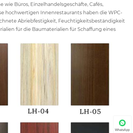
 wie Büros, Einzelhandelsgeschäfte, Cafés,
ese hochwertigen Innenrestaurants haben die WPC-
chnete Abriebfestigkeit, Feuchtigkeitsbeständigkeit
ialien für die Baumaterialien für Schaffung eines
WhatsApp