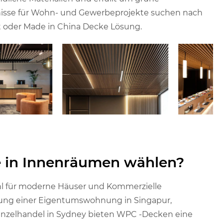
fnisse für Wohn- und Gewerbeprojekte suchen nach
 oder Made in China Decke Lösung.
in Innenräumen wählen?
l für moderne Häuser und Kommerzielle
rung einer Eigentumswohnung in Singapur,
 Einzelhandel in Sydney bieten WPC -Decken eine