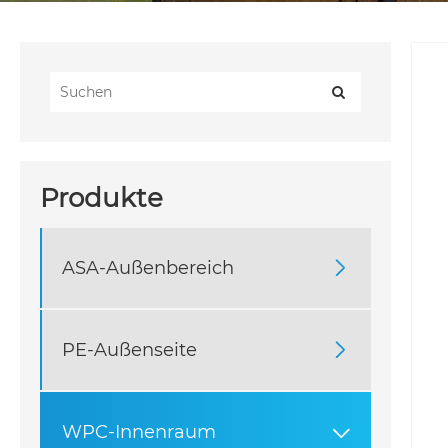
Produkte
ASA-Außenbereich

PE-Außenseite

WPC-Innenraum
