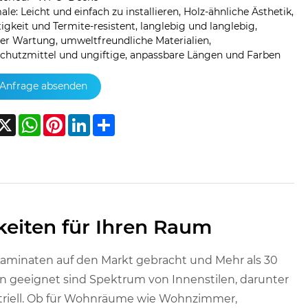
le: Leicht und einfach zu installieren, Holz-ähnliche Ästhetik,
igkeit und Termite-resistent, langlebig und langlebig,
er Wartung, umweltfreundliche Materialien,
chutzmittel und ungiftige, anpassbare Längen und Farben
Anfrage absenden
acebook
X
WhatsApp
Pinterest
LinkedIn
Share
keiten für Ihren Raum
Laminaten auf den Markt gebracht und Mehr als 30
ten geeignet sind Spektrum von Innenstilen, darunter
triell. Ob für Wohnräume wie Wohnzimmer,