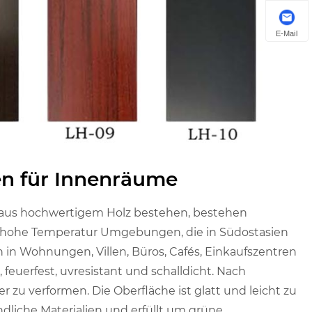
E-Mail
n für Innenräume
aus hochwertigem Holz bestehen, bestehen
d hohe Temperatur Umgebungen, die in Südostasien
in Wohnungen, Villen, Büros, Cafés, Einkaufszentren
 feuerfest, uvresistant und schalldicht. Nach
r zu verformen. Die Oberfläche ist glatt und leicht zu
dliche Materialien und erfüllt um grüne