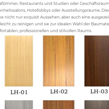
afzimmer, Restaurants und Studien oder Geschäftsräume
nheitssalons, Hotellobbys oder Ausstellungsräume, Di
e nicht nur exquisit Aussehen, aber auch eine ausgezei
leicht zu reinigen und sie zur idealen Wahl der Baumater
ortablen, professionellen und stilvollen Raums.