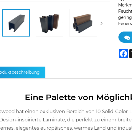
Merkma
Feucht
gering
Feuers
F
oduktbeschreibung
Eine Palette von Möglich
wood hat einen exklusiven Bereich von 10 Solid-Color-
Design-inspirierte Laminate, die perfekt zu einem brei
rnes, elegantes europäisches, warmes Land und indus