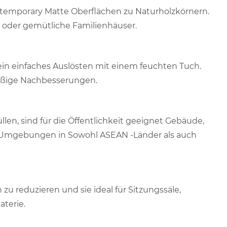
ontemporary Matte Oberflächen zu Naturholzkörnern.
s oder gemütliche Familienhäuser.
in einfaches Auslösten mit einem feuchten Tuch.
mäßige Nachbesserungen.
len, sind für die Öffentlichkeit geeignet Gebäude,
e Umgebungen in Sowohl ASEAN -Länder als auch
 reduzieren und sie ideal für Sitzungssäle,
terie.