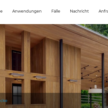
te
Anwendungen
Fälle
Nachricht
Anfr
cke