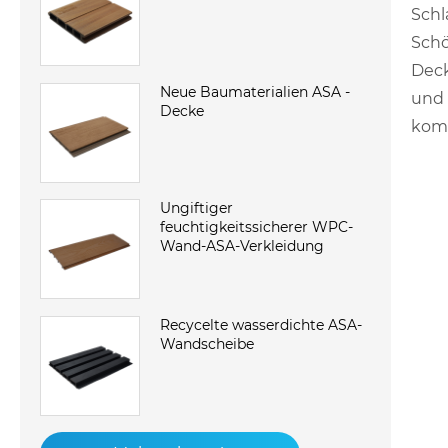
Schl
Schö
Deck
Neue Baumaterialien ASA -
und 
Decke
komf
Ungiftiger
feuchtigkeitssicherer WPC-
Wand-ASA-Verkleidung
Recycelte wasserdichte ASA-
Wandscheibe