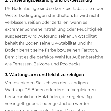
2. Witterungsbeständig und UV-beständig
PE-Bodenbeläge sind so konzipiert, dass sie rauen
Wetterbedingungen standhalten. Es wird nicht
verblassen, reißen oder zerfallen, wenn es
extremer Sonneneinstrahlung oder Feuchtigkeit
ausgesetzt wird. Aufgrund seiner UV-Stabilität
behält Ihr Boden seine UV-Stabilität und Ihr
Boden behält seine Farbe bzw. seinen Farbton.
Damit ist es die perfekte Wahl für Außenbereiche
wie Terrassen, Balkone und Pooldecks.
3. Wartungsarm und leicht zu reinigen
Verabschieden Sie sich von der ständigen
Wartung. PE-Böden erfordern im Vergleich zu
herkömmlichen Holzböden, die regelmäßig
versiegelt, gebeizt oder gestrichen werden
müssen, nur minimale Pflege. Die glatte,