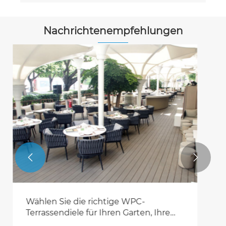
Nachrichtenempfehlungen


So wählen Sie das richtige ASA -
Außenprodukt für Ihr Projekt aus