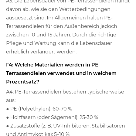
A3: Die Lebensdauer von PE-Terrassendielen hängt
davon ab, wie sie den Wetterbedingungen
ausgesetzt sind. Im Allgemeinen halten PE-
Terrassendielen für den Außenbereich jedoch
zwischen 10 und 15 Jahren. Durch die richtige
Pflege und Wartung kann die Lebensdauer
erheblich verlängert werden.
F4: Welche Materialien werden in PE-
Terrassendielen verwendet und in welchem ​​
Prozentsatz?
A4: PE-Terrassendielen bestehen typischerweise
aus:
● PE (Polyethylen): 60-70 %
● Holzfasern (oder Sägemehl): 25-30 %
● Zusatzstoffe (z. B. UV-Inhibitoren, Stabilisatoren
und Antimykotika): 5–10 %