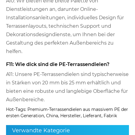
A10: Wir bieten eine breite Palette von
Dienstleistungen an, darunter Online-
Installationsanleitungen, individuelles Design für
Terrassenlayouts, technischen Support und
Dekorationsdesigndienste, um Ihnen bei der
Gestaltung des perfekten Außenbereichs zu
helfen.
F11: Wie dick sind die PE-Terrassendielen?
A11: Unsere PE-Terrassendielen sind typischerweise
in Stärken von 20 mm bis 25 mm erhältlich und
bieten eine robuste und langlebige Oberfläche für
Außenbereiche.
Hot-Tags: Premium-Terrassendielen aus massivem PE der
ersten Generation, China, Hersteller, Lieferant, Fabrik
Verwandte Kategorie