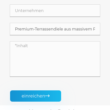
einreichen
