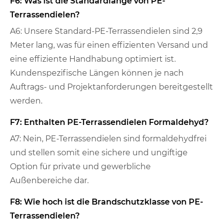
F6: Was ist die Standardlänge von PE-
Terrassendielen?
A6: Unsere Standard-PE-Terrassendielen sind 2,9
Meter lang, was für einen effizienten Versand und
eine effiziente Handhabung optimiert ist.
Kundenspezifische Längen können je nach
Auftrags- und Projektanforderungen bereitgestellt
werden.
F7: Enthalten PE-Terrassendielen Formaldehyd?
A7: Nein, PE-Terrassendielen sind formaldehydfrei
und stellen somit eine sichere und ungiftige
Option für private und gewerbliche
Außenbereiche dar.
F8: Wie hoch ist die Brandschutzklasse von PE-
Terrassendielen?