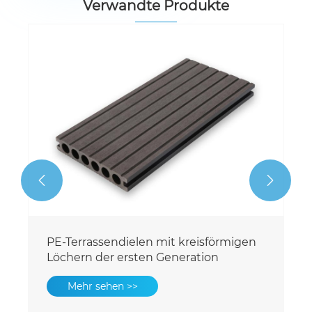
Verwandte Produkte


Nachhaltiger, massiver PE-
Terrassendielen für den Balkon
Mehr sehen >>