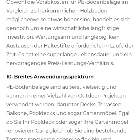
Obwohl die Vorabkosten für PE-Bodenbeläge im
Vergleich zu herkömmlichen Holzböden
möglicherweise etwas höher sind, handelt es sich
dennoch um eine wirtschaftliche langfristige
Investition. Wartungsarm und langlebig, kein
Austausch der Haltestifte erforderlich. im Laufe der
Zeit. Es hat eine super lange Lebensdauer und ein
hervorragendes Preis-Leistungs-Verhältnis.
10. Breites Anwendungsspektrum
PE-Bodenbeläge sind äußerst vielseitig und
können in einer Vielzahl von Outdoor-Projekten
verwendet werden, darunter Decks, Terrassen,
Balkone, Pooldecks und sogar Gartenmöbel. Egal,
ob Sie Ihr Pooldeck oder sogar Ihre Gartenmöbel
renovieren. Ganz gleich, ob Sie eine bestehende
Terrasse renovieren oder eine flexible und