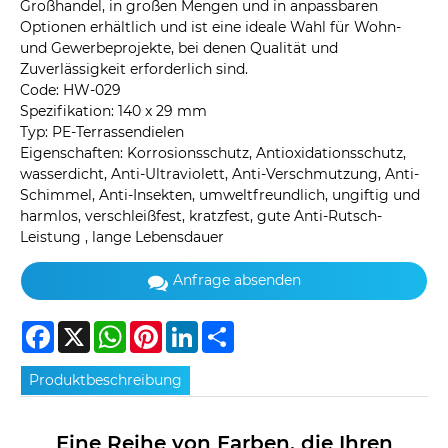
Großhandel, in großen Mengen und in anpassbaren
Optionen erhältlich und ist eine ideale Wahl für Wohn-
und Gewerbeprojekte, bei denen Qualität und
Zuverlässigkeit erforderlich sind.
Code: HW-029
Spezifikation: 140 x 29 mm
Typ: PE-Terrassendielen
Eigenschaften: Korrosionsschutz, Antioxidationsschutz,
wasserdicht, Anti-Ultraviolett, Anti-Verschmutzung, Anti-
Schimmel, Anti-Insekten, umweltfreundlich, ungiftig und
harmlos, verschleißfest, kratzfest, gute Anti-Rutsch-
Leistung , lange Lebensdauer
Anfrage absenden
Facebook
X
WhatsApp
Pinterest
LinkedIn
Share
Produktbeschreibung
Eine Reihe von Farben, die Ihren