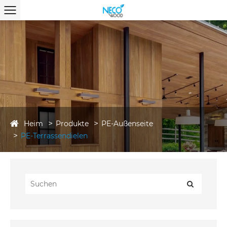
Heim
Produkte
PE-Außenseite
PE-Terrassendielen